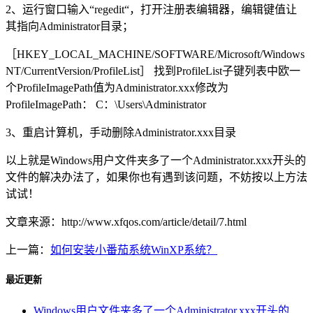
2、运行窗口输入“regedit“，打开注册表编辑器，编辑键值让
其指向Administrator目录；
［HKEY_LOCAL_MACHINE/SOFTWARE/Microsoft/Windows
NT/CurrentVersion/ProfileList］ 找到
ProfileList子键列表中欧一
个
ProfileImagePath值为
Administrator.xxx
修改为
ProfileImagePath： C：\Users\Administrator
3、重启计算机，手动删除Administrator.xxx目录
以上就是Windows用户文件夹多了一个Administrator.xxx开头的
文件的解决办法了，如果你也有遇到该问题，不妨按以上方法
试试！
文章来源：http://www.xfqos.com/article/detail/7.html
上一篇：
如何安装小番茄系统WinXP系统？
最近更新
Windows用户文件夹多了一个Administrator.xxx开头的